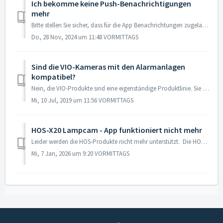
Ich bekomme keine Push-Benachrichtigungen
mehr
Bitte stellen Sie sicher, dass für die App Benachrichtungen zugelassen sind (Einstellungen / Apps / Secure4Home/ Benachrichtigungen / Zugelassen). Sorgen ...
Do, 28 Nov, 2024 um 11:48 VORMITTAGS
Sind die VIO-Kameras mit den Alarmanlagen
kompatibel?
Nein, die VIO-Produkte sind eine eigenständige Produktlinie. Sie sind kompatibel mit der Cam4Home App, mit den Blaupunkt VIO-NVR und der Mulitkamera-Monitor...
Mi, 10 Jul, 2019 um 11:56 VORMITTAGS
HOS-X20 Lampcam - App funktioniert nicht mehr
Leider werden die HOS-Produkte nicht mehr unterstützt. Die HOS-Produkte wurden bis 2020 von der Firma Security Brand Pro GmbH in München vertrieben. Di...
Mi, 7 Jan, 2026 um 9:20 VORMITTAGS