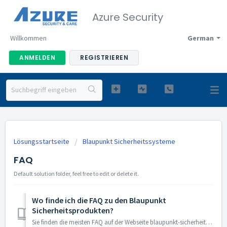
Azure Security
Willkommen
German
ANMELDEN
REGISTRIEREN
Lösungsstartseite
Blaupunkt Sicherheitssysteme
FAQ
Default solution folder, feel free to edit or delete it.
Wo finde ich die FAQ zu den Blaupunkt
Sicherheitsprodukten?
Sie finden die meisten FAQ auf der Webseite blaupunkt-sicherheitssysteme.de: https://blaupunkt-sicherheitssysteme.de/online-shop/kundenservice/faq-haeu...