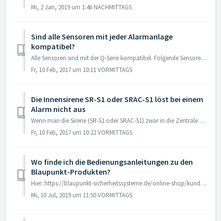
Mi, 2 Jan, 2019 um 1:46 NACHMITTAGS
Sind alle Sensoren mit jeder Alarmanlage
kompatibel?
Alle Sensoren sind mit der Q-Serie kompatibel. Folgende Sensoren sind jedoch nur mit der Q-Serie und nicht mit der SA-Serie kompatibel: Bewegungsmelder ...
Fr, 10 Feb, 2017 um 10:11 VORMITTAGS
Die Innensirene SR-S1 oder SRAC-S1 löst bei einem
Alarm nicht aus
Wenn man die Sirene (SR-S1 oder SRAC-S1) zwar in die Zentrale einlernen kann, aber sie nicht auslöst (das merkt man schon daran, dass sie keine Quittungstön...
Fr, 10 Feb, 2017 um 10:22 VORMITTAGS
Wo finde ich die Bedienungsanleitungen zu den
Blaupunkt-Produkten?
Hier: https://blaupunkt-sicherheitssysteme.de/online-shop/kundenservice/bedienungsanleitungen/
Mi, 10 Jul, 2019 um 11:50 VORMITTAGS