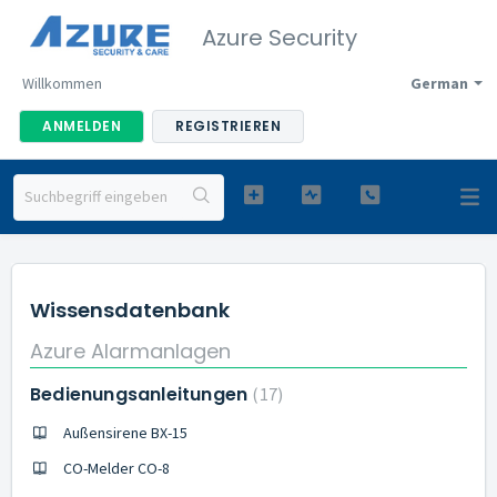
Azure Security
Willkommen
German
ANMELDEN
REGISTRIEREN
Wissensdatenbank
Azure Alarmanlagen
Bedienungsanleitungen
17
Außensirene BX-15
CO-Melder CO-8